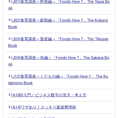
(J01)食育講座＜野菜編＞「Foods How ?」The Yasai Bo
ok
(J02)食育講座＜穀類編＞「Foods How ?」The Kokurui
Book
(J03)食育講座＜畜産編＞「Foods How ?」The Tikusan
Book
(J04)食育講座＜魚編＞「Foods How ?」The Sakana Bo
ok
(J12)食育講座＜くだもの編＞「Foods How？」The Ku
damono Book
(A10B)入門／ビジネス数字の見方・考え方
(A14)ワザあり！スッキリ最速整理術