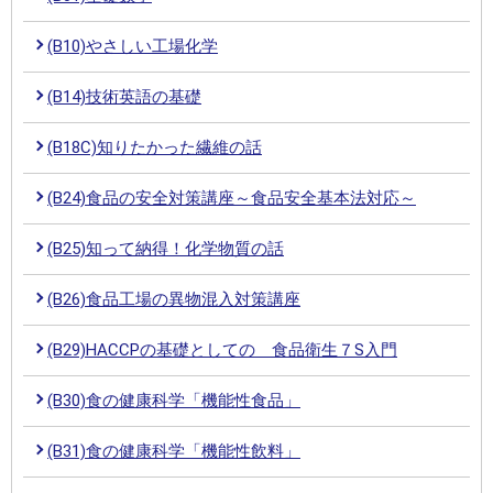
(B10)やさしい工場化学
(B14)技術英語の基礎
(B18C)知りたかった繊維の話
(B24)食品の安全対策講座～食品安全基本法対応～
(B25)知って納得！化学物質の話
(B26)食品工場の異物混入対策講座
(B29)HACCPの基礎としての 食品衛生７S入門
(B30)食の健康科学「機能性食品」
(B31)食の健康科学「機能性飲料」