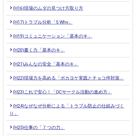
(H16)現場のムダの見つけ方取り方
(H17)トラブル分析「5 Why」
(H19)コミュニケーション「基本のキ」
(H20)書く力「基本のキ」
(H21)みんなの安全「基本のキ」
(H22)現場力を高める「ポカヨケ実践とチョコ停対策」
(H23)これで安心！「QCサークル活動の進め方」
(H24)なぜなぜ分析による「トラブル防止の仕組みづく
り」
(H25)仕事の「７つの力」