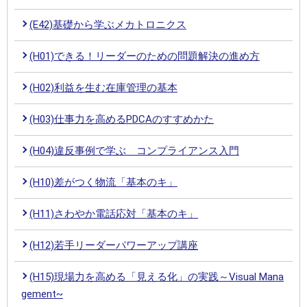
(E42)基礎から学ぶメカトロニクス
(H01)できる！リーダーのための問題解決の進め方
(H02)利益を生む在庫管理の基本
(H03)仕事力を高めるPDCAのすすめかた
(H04)違反事例で学ぶ コンプライアンス入門
(H10)差がつく物流「基本のキ」
(H11)さわやか電話応対「基本のキ」
(H12)若手リーダーパワーアップ講座
(H15)現場力を高める「見える化」の実践～Visual Mana
gement~