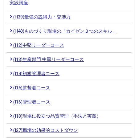
実践講座
(H39)最強の説得力・交渉力
(H40)ものづくり現場の「カイゼン３つのスキル」
(I12)中堅リーダーコース
(I13)生産部門 中堅リーダーコース
(I14)初級管理者コース
(I15)監督者コース
(I16)管理者コース
(I18)現場に役立つ品質管理（手法と実践）
(I27)職場の効果的コストダウン