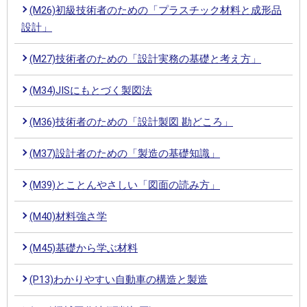
(M26)初級技術者のための「プラスチック材料と成形品
設計」
(M27)技術者のための「設計実務の基礎と考え方」
(M34)JISにもとづく製図法
(M36)技術者のための「設計製図 勘どころ」
(M37)設計者のための「製造の基礎知識」
(M39)とことんやさしい「図面の読み方」
(M40)材料強さ学
(M45)基礎から学ぶ材料
(P13)わかりやすい自動車の構造と製造