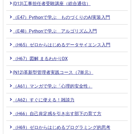
(D13)工事担任者受験講座（総合通信）
（E47）Pythonで学ぶ ものづくりのAI実装入門
（E48）Pythonで学ぶ アルゴリズム入門
（H65）ゼロからはじめるデータサイエンス入門
（H67）図解 まるわかりDX
(N12)革新型管理者実践コース（7単元）
（A61）マンガで学ぶ「心理的安全性」
（A62）すぐに使える！雑談力
（H66）自己肯定感を引き出す部下の育て方
（H69）ゼロからはじめるプログラミング的思考