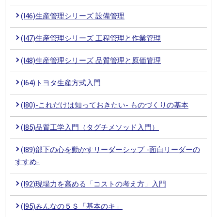
(I46)生産管理シリーズ 設備管理
(I47)生産管理シリーズ 工程管理と作業管理
(I48)生産管理シリーズ 品質管理と原価管理
(I64)トヨタ生産方式入門
(I80)-これだけは知っておきたい- ものづくりの基本
(I85)品質工学入門（タグチメソッド入門）
(I89)部下の心を動かすリーダーシップ -面白リーダーの
すすめ-
(I92)現場力を高める「コストの考え方」入門
(I95)みんなの５Ｓ「基本のキ」