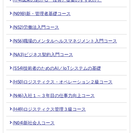
(N09B)新・管理者基礎コース
(N52)労働法入門コース
(N56)職場のメンタルヘルスマネジメント入門コース
(NA3)ビジネス契約入門コース
(S54)技術者のためのAI／IoTシステムの基礎
(H50)ロジスティクス・オペレーション２級コース
(N46)入社１～３年目の仕事力向上コース
(H49)ロジスティクス管理３級コース
(N04)新社会人コース