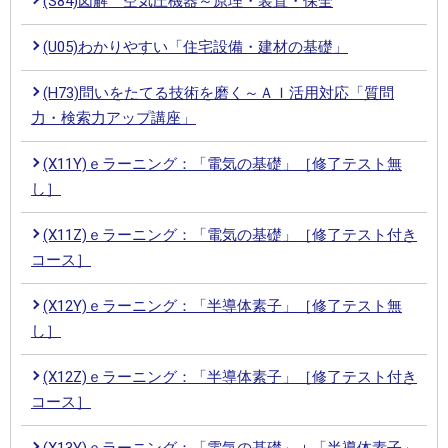
(S84)図解 空気圧機器～原理・装置・保全
(U05)わかりやすい「住宅設備・建材の基礎」
(H73)問いをたてる技術を磨く～ＡＩ活用対応「質問
力・検索力アップ講座」
(X11Y)ｅラーニング：「電気の基礎」［修了テスト無
し］
(X11Z)ｅラーニング：「電気の基礎」［修了テスト付き
コース］
(X12Y)ｅラーニング：「半導体素子」［修了テスト無
し］
(X12Z)ｅラーニング：「半導体素子」［修了テスト付き
コース］
(X13Y)ｅラーニング：「電気の基礎」＋「半導体素子」