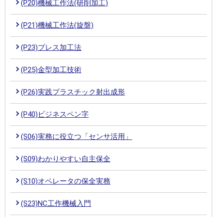
(P20)機械工作法(研削加工)
(P21)機械工作法(旋盤)
(P23)プレス加工法
(P25)金型加工技術
(P26)実践プラスチック射出成形
(P40)ビジネスペン字
(S06)実務に役立つ「センサ活用」
(S09)わかりやすい自主保全
(S10)オペレータの保全実務
(S23)NC工作機械入門