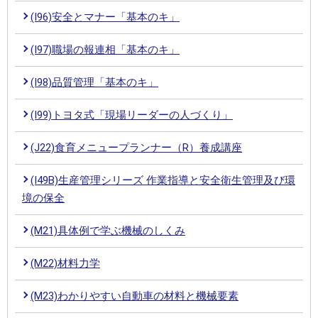
(I96)安全とマナー「基本のキ」
(I97)職場の報連相「基本のキ」
(I98)品質管理「基本のキ」
(I99)トヨタ式「現場リーダーの人づくり」
(J22)食育メニュープランナー（R）養成講座
(I49B)生産管理シリーズ 作業指導と安全衛生管理及び環
境の保全
(M21)具体例で学ぶ機械のしくみ
(M22)材料力学
(M23)わかりやすい自動車の材料と機械要素