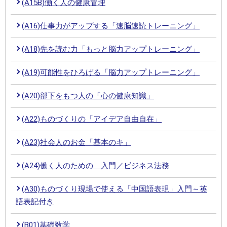
(A15B)働く人の健康管理
(A16)仕事力がアップする「速脳速読トレーニング」
(A18)先を読む力「もっと脳力アップトレーニング」
(A19)可能性をひろげる「脳力アップトレーニング」
(A20)部下をもつ人の「心の健康知識」
(A22)ものづくりの「アイデア自由自在」
(A23)社会人のお金「基本のキ」
(A24)働く人のための 入門／ビジネス法務
(A30)ものづくり現場で使える「中国語表現」入門～英
語表記付き
(B01)基礎数学