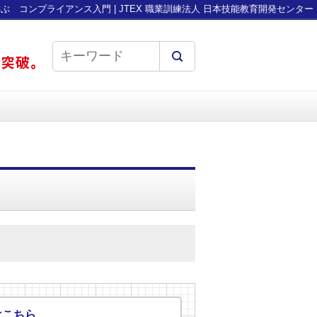
で学ぶ コンプライアンス入門 | JTEX 職業訓練法人 日本技能教育開発センター
はこちら