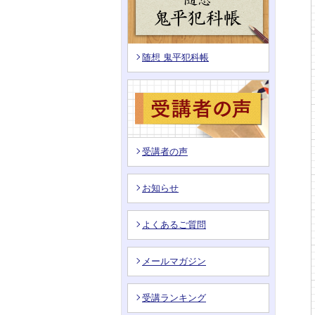
随想 鬼平犯科帳
受講者の声
お知らせ
よくあるご質問
メールマガジン
受講ランキング