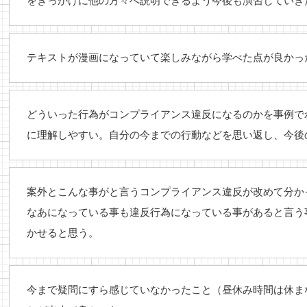
をきっかけに他の方々へ説明できるよう今後も演習していき
テキストが漫画になっていて楽しみながら学べた点が良かっ
どういった行為がコンプライアンス違反になるのかを事例で
に理解しやすい。自分の今までの行動などを思い返し、今後
案外とこんな事がと言うコンプライアンス違反が改めて分か
なあになっている事も違反行為になっている事があると言う
かせると思う。
今まで疑問にすら感じていなかったこと（昼休み時間は休ま