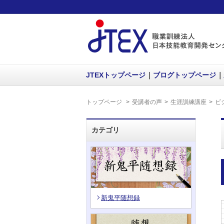
JTEXトップページ
ブログトップページ
トップページ
受講者の声
生涯訓練講座
ビ
カテゴリ
新鬼平随想録