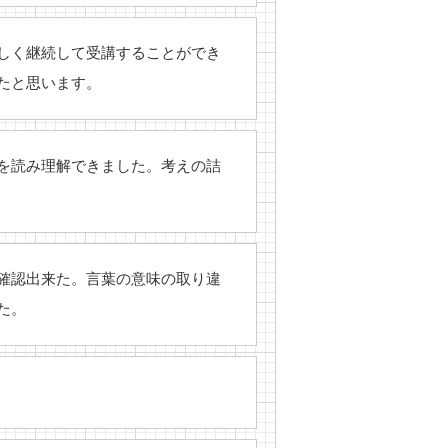
しく継続して受講することができ
たと思います。
を読み理解できました。考えの詰
確認出来た。言葉の意味の取り違
た。