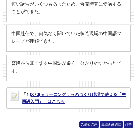
短い講習がいくつもあったため、合間時間に受講する
ことができた。
中国赴任で、何気なく聞いていた製造現場の中国語フ
レーズが理解できた。
普段から耳にする中国語が多く、分かりやすかったで
す。
「
(X70)ｅラーニング：ものづくり現場で使える「中
国語入門」」はこちら
受講者の声
生涯訓練講座
語学