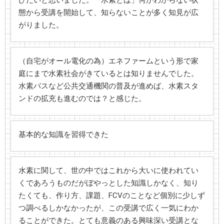
態から受講を開始して、知らないことが多く知見が広
がりました。
（自宅がオール電化の為）エネファームという形で家
庭にまで水素社会がきているとは知りませんでした。
水素バスなど公共交通機関の普及が進めば、水素スタ
ンドの拡充も進むのでは？と感じた。
基本的な知識を習得できた
水素に関して、世の中ではこれから大いに使われてい
くであろうものだがぼやっとした知識しかなく、知り
たくても、作り方、課題、FCVのことなど個別に少しず
つ調べるしかなかったが、この受講で広く一気にわか
ることができた。とても意義のある興味深い受講とな