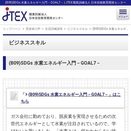
(B09)SDGs 水素エネルギー入門－GOAL7－ | JTEX 職業訓練法人 日本技能教育開発センター
メニュー
トップページ
受講者の声
生涯訓練講座
ビジネススキル
(B09)SDGs 水素エネルギー入門－GOAL7－
ビジネススキル
(B09)SDGs 水素エネルギー入門－GOAL7－
「
(B09)SDGs 水素エネルギー入門－GOAL7－」はこ
ちら
ガス会社に勤めており、脱炭素を実現させるための次
世代エネルギーとして水素が注目されているので、学
びたいと思いました。「水素とは」何かわからない状