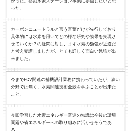
かった。移動水素ステーション事業に参画したいと思
った。
カーボンニュートラルと言う言葉だけが先行しており
具体的には水素を用いてどの様な研究や効果を実現さ
せていくか？の疑問に対し、まず水素の勉強が近道だ
と考え受講しましたが、とても詳しく面白い勉強が出
来ました。
今までFCV関連の補機設計業務に携わっていたが、狭い
分野では無く、水素関連技術全般を学ぶことが出来た
こと。
今回学習した水素エネルギー関連の知識は今後の環境
問題や省エネルギーへの取り組みに活かせそうであ
る。