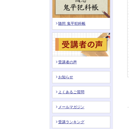
随想 鬼平犯科帳
受講者の声
お知らせ
よくあるご質問
メールマガジン
受講ランキング