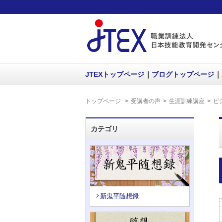
JTEXトップページ
ブログトップページ
トップページ
受講者の声
生涯訓練講座
ビ
カテゴリ
新鬼平随想録