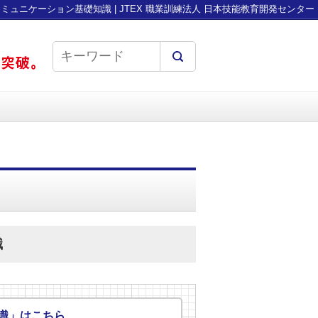
ミュニケーション基礎知識 | JTEX 職業訓練法人 日本技能教育開発センター
識
識」はこちら