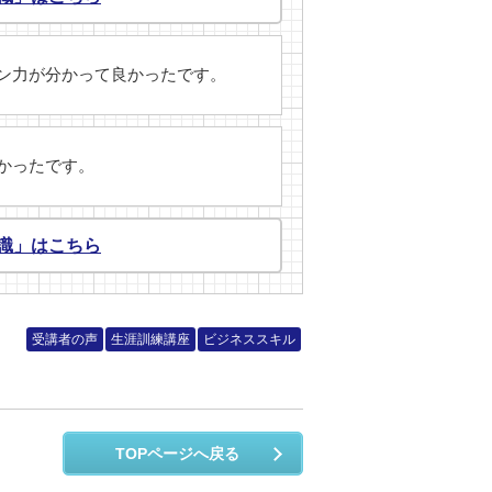
ョン力が分かって良かったです。
かったです。
識」はこちら
受講者の声
生涯訓練講座
ビジネススキル
TOPページへ戻る