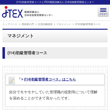
(I14)初級管理者コース | JTEX 職業訓練法人 日本技能教育開発センター
メニュー
トップページ
受講者の声
生涯訓練講座
マネジメント
(I14)初級管理者コース
マネジメント
(I14)初級管理者コース
「
(I14)初級管理者コース」はこちら
自分でモヤモヤしていた管理職の役割等について理解
を深めることができて良かったです。