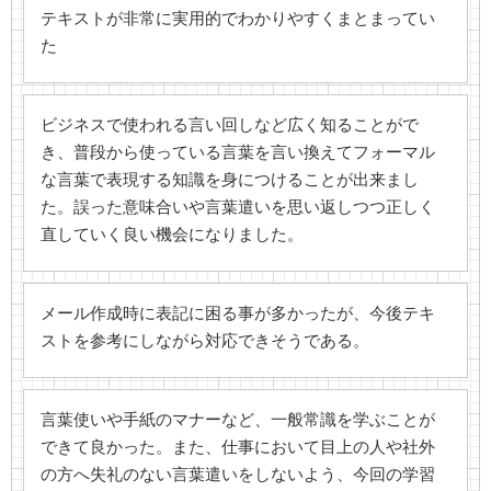
テキストが非常に実用的でわかりやすくまとまってい
た
ビジネスで使われる言い回しなど広く知ることがで
き、普段から使っている言葉を言い換えてフォーマル
な言葉で表現する知識を身につけることが出来まし
た。誤った意味合いや言葉遣いを思い返しつつ正しく
直していく良い機会になりました。
メール作成時に表記に困る事が多かったが、今後テキ
ストを参考にしながら対応できそうである。
言葉使いや手紙のマナーなど、一般常識を学ぶことが
できて良かった。また、仕事において目上の人や社外
の方へ失礼のない言葉遣いをしないよう、今回の学習