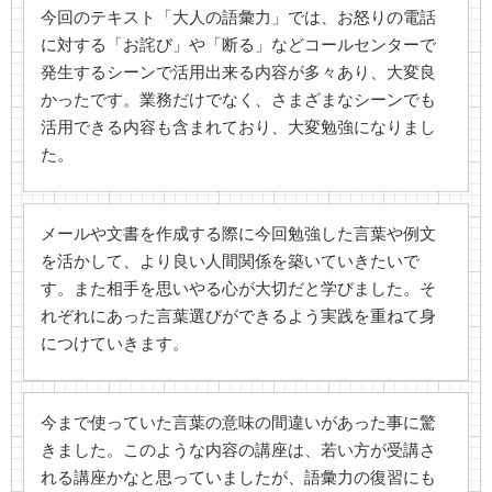
今回のテキスト「大人の語彙力」では、お怒りの電話
に対する「お詫び」や「断る」などコールセンターで
発生するシーンで活用出来る内容が多々あり、大変良
かったです。業務だけでなく、さまざまなシーンでも
活用できる内容も含まれており、大変勉強になりまし
た。
メールや文書を作成する際に今回勉強した言葉や例文
を活かして、より良い人間関係を築いていきたいで
す。また相手を思いやる心が大切だと学びました。そ
れぞれにあった言葉選びができるよう実践を重ねて身
につけていきます。
今まで使っていた言葉の意味の間違いがあった事に驚
きました。このような内容の講座は、若い方が受講さ
れる講座かなと思っていましたが、語彙力の復習にも