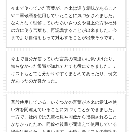
今まで使っていた言葉が、本来は違う意味があること
や二重敬語を使用していたことに気づかされました。
なんとなく理解していたあいさつ文や目上の方や社外
の方に使う言葉も、再認識することが出来ました。今
までより自信をもって対応することが出来そうです。
今まで自分が使っていた言葉の間違いに気づけたり、
知らなかった常識が知れてとても役に立ちました。テ
キストもとても分かりやすくまとめてあったり、例文
があったのが良かった。
普段使用している、いくつかの言葉が本来の意味や使
い方を間違えていることに気づくことができました。
一方で、社内では先輩社員や同僚から指摘されること
がなかったため、同僚や後輩が間違えて使用している
場合は教えたいと思います。今後もテキストの内容を