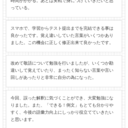
時間がかかる。あとは実戦で身につけていきたいと思
っている。
スマホで、学習からテスト提出までを完結できる事は
良かったです。覚え違いしていた言葉がいくつかあり
ました。この機会に正しく修正出来て良かったです。
改めて敬語について勉強を行いましたが、いくつか勘
違いして覚えていたり、まったく知らない言葉や言い
回しがあったりと非常に自分の為になった。
今回、誤った解釈に気づくことができ、大変勉強にな
りました。また、「できる！例文」もとても分かりや
すく、今後の語彙力向上にしっかり役立てていきたい
と思います。