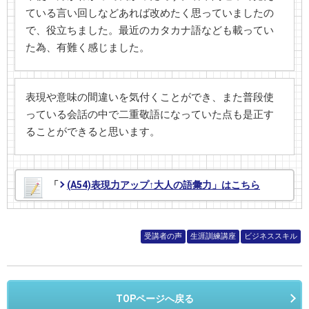
ている言い回しなどあれば改めたく思っていましたの
で、役立ちました。最近のカタカナ語なども載ってい
た為、有難く感じました。
表現や意味の間違いを気付くことができ、また普段使
っている会話の中で二重敬語になっていた点も是正す
ることができると思います。
「
(A54)表現力アップ↑大人の語彙力」はこちら
受講者の声
生涯訓練講座
ビジネススキル
TOPページへ戻る