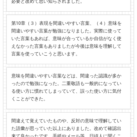
必要と改めて思い知らされました。
第10章（３）表現を間違いやすい言葉、（４）意味を
間違いやすい言葉が勉強になりました。実際に使って
いた言葉もあれば、意味が合っているか自信がなく使
えなかった言葉もありましたが今後は意味を理解して
言葉を使っていこうと思います。
意味を間違いやすい言葉などは、間違った認識が多か
ったので勉強になった。二重敬語も一般的になってい
る使い方に慣れてしまっていて、誤った使い方に気付
くことができた。
間違えて覚えていたものや、反対の意味で理解してい
た語彙が思っていた以上にありました。改めて確認出
来て良かったです。手紙やメール等、日頃人に聞くこ