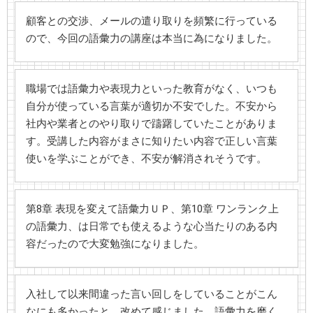
顧客との交渉、メールの遣り取りを頻繁に行っている
ので、今回の語彙力の講座は本当に為になりました。
職場では語彙力や表現力といった教育がなく、いつも
自分が使っている言葉が適切か不安でした。不安から
社内や業者とのやり取りで躊躇していたことがありま
す。受講した内容がまさに知りたい内容で正しい言葉
使いを学ぶことができ、不安が解消されそうです。
第8章 表現を変えて語彙力ＵＰ、第10章 ワンランク上
の語彙力、は日常でも使えるような心当たりのある内
容だったので大変勉強になりました。
入社して以来間違った言い回しをしていることがこん
なにも多かったと、改めて感じました。語彙力を磨く