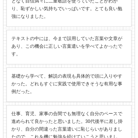
となく自信満々に二重敬語を使っていたことがわか
り、恥ずかしい気持ちでいっぱいです。とても良い勉
強になりました。
テキストの中には、今まで誤用していた言葉や文章が
あり、この機会に正しい言葉遣いを学べてよかったで
す。
基礎から学べて、解説の表現も具体的で頭に入りやす
かった。どれもすぐに実践で使用できそうな有用な事
例だった。
仕事、育児、家事の合間でも無理なく自分のペースで
進められて良かったと思いました。30代後半に差し掛
かり、自分の間違った言葉遣いに恥じらいがありまし
たので、これを機に勉強を続けていこうと思いまし