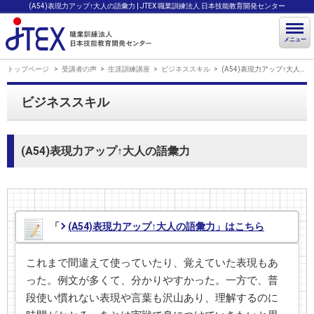
(A54)表現力アップ↑大人の語彙力 | JTEX 職業訓練法人 日本技能教育開発センター
メニュー
トップページ
受講者の声
生涯訓練講座
ビジネススキル
(A54)表現力アップ↑大人の語彙力
ビジネススキル
(A54)表現力アップ↑大人の語彙力
「
(A54)表現力アップ↑大人の語彙力」はこちら
これまで間違えて使っていたり、覚えていた表現もあ
った。例文が多くて、分かりやすかった。一方で、普
段使い慣れない表現や言葉も沢山あり、理解するのに