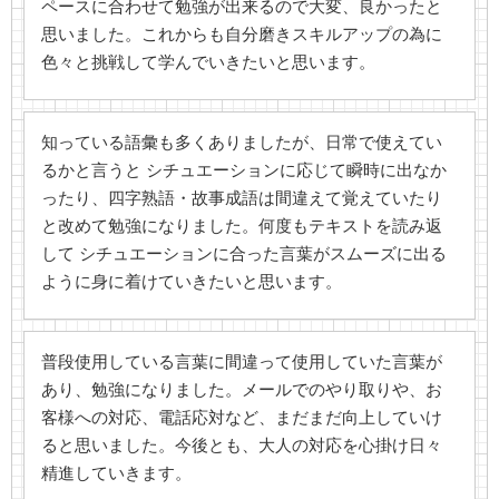
ペースに合わせて勉強が出来るので大変、良かったと
思いました。これからも自分磨きスキルアップの為に
色々と挑戦して学んでいきたいと思います。
知っている語彙も多くありましたが、日常で使えてい
るかと言うと シチュエーションに応じて瞬時に出なか
ったり、四字熟語・故事成語は間違えて覚えていたり
と改めて勉強になりました。何度もテキストを読み返
して シチュエーションに合った言葉がスムーズに出る
ように身に着けていきたいと思います。
普段使用している言葉に間違って使用していた言葉が
あり、勉強になりました。メールでのやり取りや、お
客様への対応、電話応対など、まだまだ向上していけ
ると思いました。今後とも、大人の対応を心掛け日々
精進していきます。