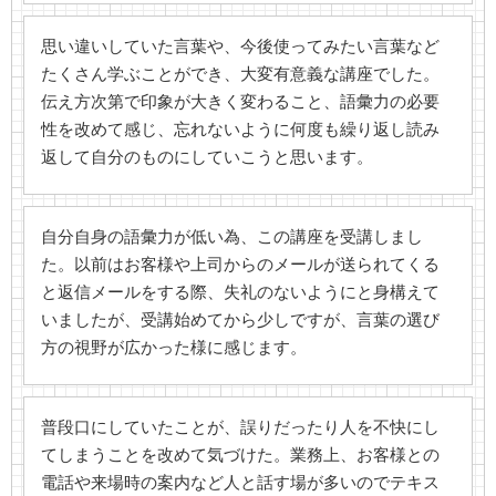
思い違いしていた言葉や、今後使ってみたい言葉など
たくさん学ぶことができ、大変有意義な講座でした。
伝え方次第で印象が大きく変わること、語彙力の必要
性を改めて感じ、忘れないように何度も繰り返し読み
返して自分のものにしていこうと思います。
自分自身の語彙力が低い為、この講座を受講しまし
た。以前はお客様や上司からのメールが送られてくる
と返信メールをする際、失礼のないようにと身構えて
いましたが、受講始めてから少しですが、言葉の選び
方の視野が広かった様に感じます。
普段口にしていたことが、誤りだったり人を不快にし
てしまうことを改めて気づけた。業務上、お客様との
電話や来場時の案内など人と話す場が多いのでテキス