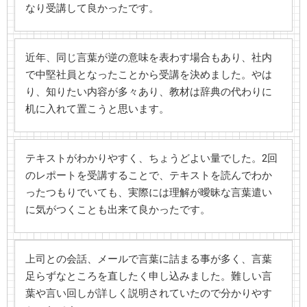
なり受講して良かったです。
近年、同じ言葉が逆の意味を表わす場合もあり、社内
で中堅社員となったことから受講を決めました。やは
り、知りたい内容が多々あり、教材は辞典の代わりに
机に入れて置こうと思います。
テキストがわかりやすく、ちょうどよい量でした。2回
のレポートを受講することで、テキストを読んでわか
ったつもりでいても、実際には理解が曖昧な言葉遣い
に気がつくことも出来て良かったです。
上司との会話、メールで言葉に詰まる事が多く、言葉
足らずなところを直したく申し込みました。難しい言
葉や言い回しが詳しく説明されていたので分かりやす