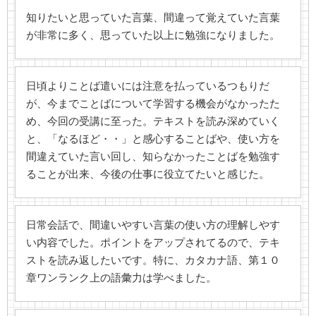
知りたいと思っていた言葉、間違って覚えていた言葉
が非常に多く、思っていた以上に勉強になりました。
日頃よりことば遣いには注意を払っているつもりだ
が、今までことばについて学習する機会がなかったた
め、今回の受講に至った。テキストを読み深めていく
と、「なるほど・・」と感心することばや、使い方を
間違えていた言い回し、知らなかったことばを勉強す
ることが出来、今後の仕事に役立てたいと感じた。
日常会話で、間違いやすい言葉の使い方の理解しやす
い内容でした。ポイントをアップされてるので、テキ
ストを読み返したいです。特に、カタカナ語、第１０
章ワンランク上の語彙力は学べました。