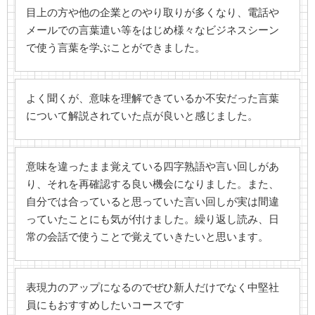
目上の方や他の企業とのやり取りが多くなり、電話や
メールでの言葉遣い等をはじめ様々なビジネスシーン
で使う言葉を学ぶことができました。
よく聞くが、意味を理解できているか不安だった言葉
について解説されていた点が良いと感じました。
意味を違ったまま覚えている四字熟語や言い回しがあ
り、それを再確認する良い機会になりました。また、
自分では合っていると思っていた言い回しが実は間違
っていたことにも気が付けました。繰り返し読み、日
常の会話で使うことで覚えていきたいと思います。
表現力のアップになるのでぜひ新人だけでなく中堅社
員にもおすすめしたいコースです