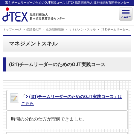
(I31)チームリーダーのためのOJT実践コース | JTEX 職業訓練法人 日本技能教育開発センター
メニュー
トップページ
受講者の声
生涯訓練講座
マネジメントスキル
(I31)チームリーダーのためのOJT実践コース
マネジメントスキル
(I31)チームリーダーのためのOJT実践コース
「
(I31)チームリーダーのためのOJT実践コース」は
こちら
時間の分配の仕方が理解できました。