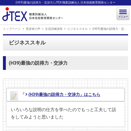
(H39)最強の説得力・交渉力 | JTEX 職業訓練法人 日本技能教育開発センター
メニュー
トップページ
受講者の声
生涯訓練講座
ビジネススキル
(H39)最強の説得力・交渉力
ビジネススキル
(H39)最強の説得力・交渉力
「
(H39)最強の説得力・交渉力」はこちら
いろいろな説明の仕方を学べたのでもっと工夫して話
をしてみようと思いました