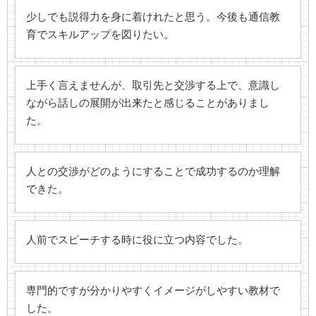
少しでも説得力を身に着けれたと思う。今後も通信教
育でスキルアップを図りたい。
上手く言えませんが、取引先と交渉する上で、意識し
ながら話しの展開が出来たと感じることがありまし
た。
人との交渉がどのようにすることで成功するのか理解
できた。
人前でスピーチする時に役に立つ内容でした。
専門的ですが分かりやすくイメージがしやすい教材で
した。