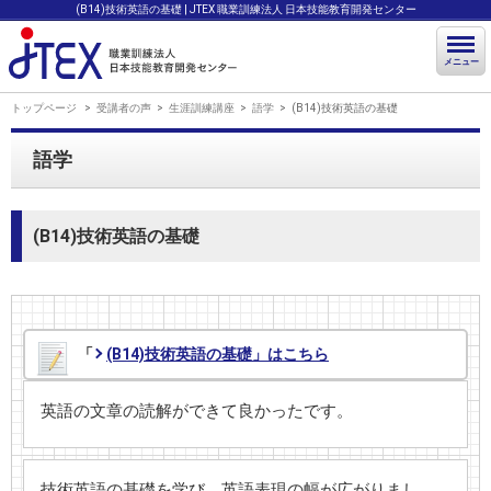
(B14)技術英語の基礎 | JTEX 職業訓練法人 日本技能教育開発センター
メニュー
トップページ
受講者の声
生涯訓練講座
語学
(B14)技術英語の基礎
語学
(B14)技術英語の基礎
「
(B14)技術英語の基礎」はこちら
英語の文章の読解ができて良かったです。
技術英語の基礎を学び、英語表現の幅が広がりまし