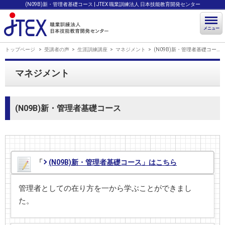
(N09B)新・管理者基礎コース | JTEX 職業訓練法人 日本技能教育開発センター
メニュー
トップページ
受講者の声
生涯訓練講座
マネジメント
(N09B)新・管理者基礎コース
マネジメント
(N09B)新・管理者基礎コース
「
(N09B)新・管理者基礎コース」はこちら
管理者としての在り方を一から学ぶことができまし
た。