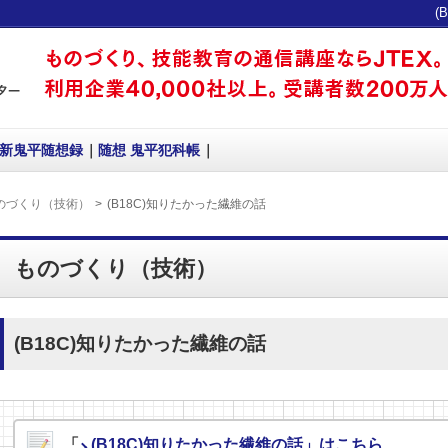
(
新鬼平随想録
随想 鬼平犯科帳
のづくり（技術）
(B18C)知りたかった繊維の話
ものづくり（技術）
(B18C)知りたかった繊維の話
「
(B18C)知りたかった繊維の話」はこちら