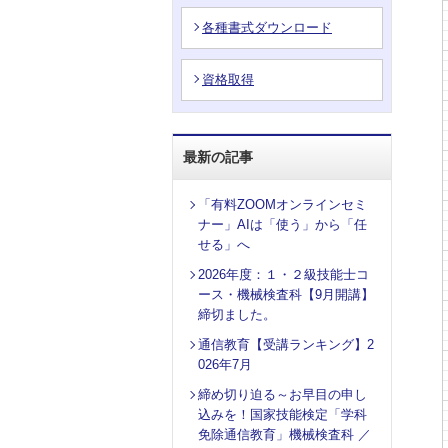
各種書式ダウンロード
資格取得
最新の記事
「有料ZOOMオンラインセミ
ナー」AIは「使う」から「任
せる」へ
2026年度：１・２級技能士コ
ース・機械検査科【9月開講】
締切ました。
通信教育【受講ランキング】2
026年7月
締め切り迫る～お早目の申し
込みを！国家技能検定「学科
免除通信教育」機械検査科 ／