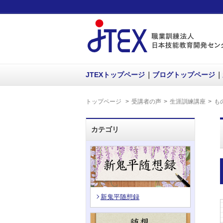
JTEXトップページ
ブログトップページ
トップページ
受講者の声
生涯訓練講座
も
カテゴリ
新鬼平随想録