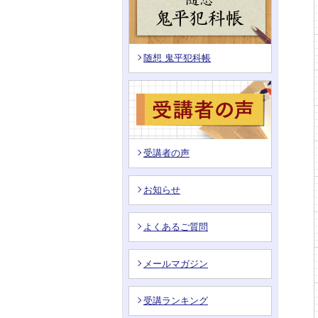
随想 鬼平犯科帳
受講者の声
お知らせ
よくあるご質問
メールマガジン
受講ランキング