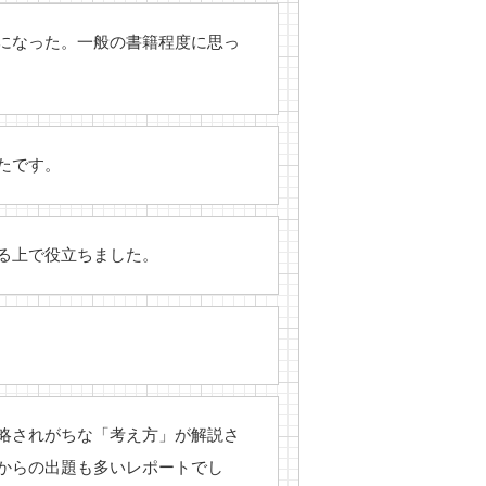
になった。一般の書籍程度に思っ
たです。
る上で役立ちました。
略されがちな「考え方」が解説さ
からの出題も多いレポートでし