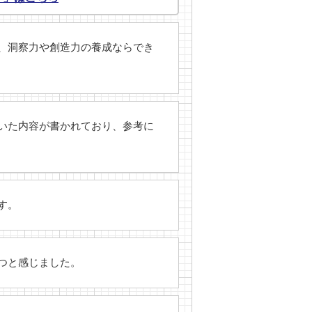
、洞察力や創造力の養成ならでき
いた内容が書かれており、参考に
す。
つと感じました。