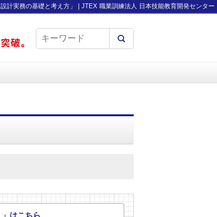
「設計実務の基礎と考え方」 | JTEX 職業訓練法人 日本技能教育開発センター
」」はこちら