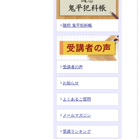
随想 鬼平犯科帳
受講者の声
お知らせ
よくあるご質問
メールマガジン
受講ランキング