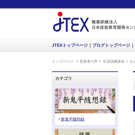
JTEXトップページ
ブログトップページ
トップページ
受講者の声
生涯訓練講座
も
カテゴリ
新鬼平随想録