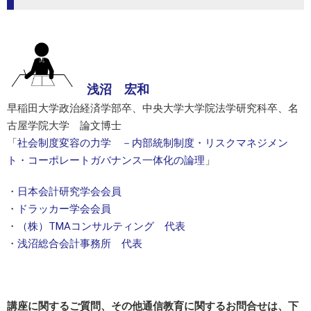
浅沼 宏和
早稲田大学政治経済学部卒、中央大学大学院法学研究科卒、名
古屋学院大学 論文博士
「
社会制度変容の力学 －内部統制制度・リスクマネジメン
ト・コーポレートガバナンス一体化の論理
」
・
日本会計研究学会会員
・
ドラッカー学会会員
・
（株）TMAコンサルティング 代表
・
浅沼総合会計事務所 代表
講座に関するご質問、その他通信教育に関するお問合せは、下