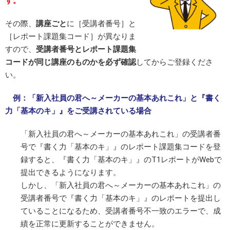
す。
その際、
講座ごと
に［受講者番号］と
［レポート課題集コード］が異なりま
すので、
受講者番号とレポート課題集
コードが同じ講座のものかを必ず確認
してからご登録くださ
い。
例：「新入社員の君へ～メーカーの基本あれこれ」と『書く
力「基本のキ」』をご受講されている場合
「新入社員の君へ～メーカーの基本あれこれ」の受講者番
号で『書く力「基本のキ」』のレポート課題集コードを登
録すると、『書く力「基本のキ」』のT1レポートがWebで
提出できるようになります。
しかし、「新入社員の君へ～メーカーの基本あれこれ」の
受講者番号で『書く力「基本のキ」』のレポートを提出し
ていることになるため、受講者番号不一致のエラーで、成
績を正常に更新することができません。