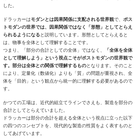
した。
ドラッカーは
モダンとは因果関係に支配される世界観
で、
ポス
トモダンの世界では、因果関係ではなく「形態」としてとらえ
られるようになる
と説明しています。形態としてとらえると
は、物事を全体として理解することです。
つまり、「部分の合計としての全体」ではなく、
「全体を全体
として理解しよう」という視点こそがポストモダンの世界観で
す。部分は全体との関係で理解するもの
となります。そのこと
により、定量化（数値化）よりも「質」の問題が重視され、全
体を「目的」という観点から統一的に理解する必要があるので
す。
かつての工場は、近代的組立てラインでさえも、製造を部分の
合計としてとらえていました。
ドラッカーは部分の合計を超える全体という視点に立った以下
の四つのコンセプトを、現代的な製造の性質をよく表すものと
してあげています。