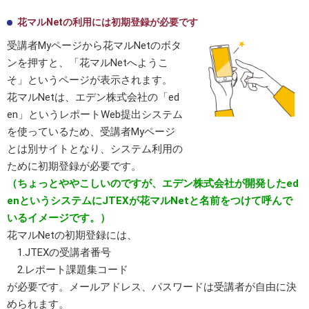
花マルNetの利用には初期登録が必要です
受講者Myページから花マルNetのボタ
ンを押すと、「花マルNetへようこ
そ」というページが表示されます。
花マルNetは、エデン株式会社の「ed
en」というレポートWeb提出システム
を使っているため、受講者Myページ
とは別サイトとなり、システム利用の
ために初期登録が必要です。
（ちょっとややこしいのですが、エデン株式会社が開発したed
enというシステムにJTEXが花マルNetと名前をつけて呼んで
いるイメージです。）
花マルNetの初期登録には、
1.JTEXの受講者番号
2.レポート課題集コード
が必要です。メールアドレス、パスワードは受講者が自由に決
められます。