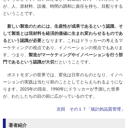
が、人、原材料、設備、時間の調和に責任を持ち、目配りする
ということです。
新しい製造のためには、生産性が成果であるという認識、そ
して製造とは現材料を経済的価値に生まれ変わらせるものであ
るという認識が必要
となります。これはドラッカーの考えるマ
ーケティングの視点であり、イノベーションの視点でもありま
す。つまり、
製造がマーケティングやイノベーションを行う部
門であるという認識が大切
だということです。
ポストモダンの世界では、変化は日常のものとなり、イノベ
ーションの実践は当たり前のこととしてとらえられるようにな
ります。2025年の現在、1990年にドラッカーが予測した世界
が、わたしたちの目の前に広がっているのです。
次回 その１７「統計的品質管理」
著者紹介