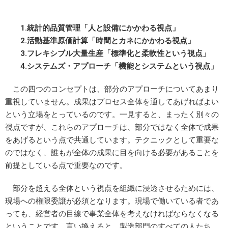
1.統計的品質管理「人と設備にかかわる視点」
2.活動基準原価計算「時間とカネにかかわる視点」
3.フレキシブル大量生産「標準化と柔軟性という視点」
4.システムズ・アプローチ「機能とシステムという視点」
この四つのコンセプトは、部分のアプローチについてあまり
重視していません。成果はプロセス全体を通してあげればよい
という立場をとっているのです。一見すると、まったく別々の
視点ですが、これらのアプローチは、部分ではなく全体で成果
をあげるという点で共通しています。テクニックとして重要な
のではなく、誰もが全体の成果に目を向ける必要があることを
前提としている点で重要なのです。
部分を超える全体という視点を組織に浸透させるためには、
現場への権限委譲が必須となります。現場で働いている者であ
っても、経営者の目線で事業全体を考えなければならなくなる
ということです。言い換えると、製造部門のすべての人たち