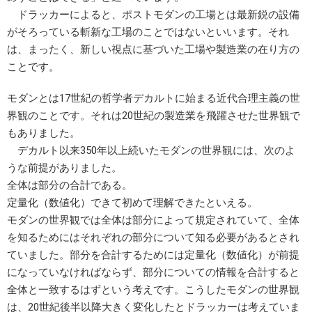
ドラッカーによると、ポストモダンの工場とは最新鋭の設備
がそろっている斬新な工場のことではないといいます。それ
は、まったく、新しい視点に基づいた工場や製造業の在り方の
ことです。
モダンとは17世紀の哲学者デカルトに始まる近代合理主義の世
界観のことです。それは20世紀の製造業を飛躍させた世界観で
もありました。
デカルト以来350年以上続いたモダンの世界観には、次のよ
うな前提がありました。
全体は部分の合計である。
定量化（数値化）できて初めて理解できたといえる。
モダンの世界観では全体は部分によって規定されていて、全体
を知るためにはそれぞれの部分について知る必要があるとされ
ていました。部分を合計するためには定量化（数値化）が前提
になっていなければならず、部分についての情報を合計すると
全体と一致するはずという考えです。こうしたモダンの世界観
は、20世紀後半以降大きく変化したとドラッカーは考えていま