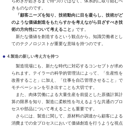
らめきが起きるまで待つのではなく、体系的に取り組むべ
きものなのです。
「顧客ニーズを知り、技術動向に目を凝らし、技術がど
のような価値創造をもたらすかを考えながら目ざすべき技
術の方向性について考えること」
です。
新たな価値を創造するという観点から。知識労働者とし
てのテクノロジストが重要な意味を持つのです。
4.製造の新しい考え方を持つ
製造現場にも、新たな時代に対応するコンセプトが求め
られます。テイラーの科学的管理法によって、「生産性を
改善すること」に加え、「仕事を自己管理させること」で
モチベーションを引き出すことも大切です。
また、肉体労働による大量生産を前提とした原価計算計
算の限界を知り、製造に柔軟性を与えるような共通のプロ
セスや部品について考えることも重要です。
さらには、製造に関して、原材料の調達から顧客による
消費までの全プロセスにおいて価値創造を行うような視点