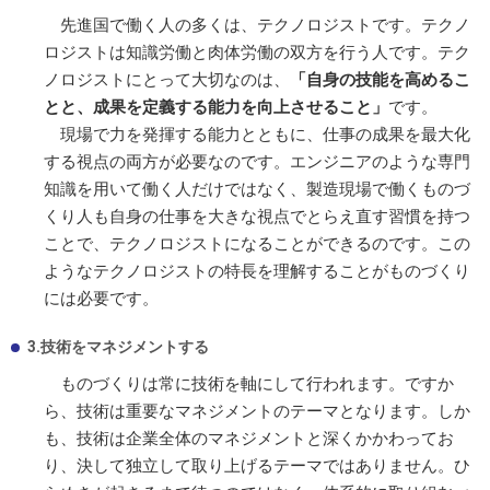
先進国で働く人の多くは、テクノロジストです。テクノ
ロジストは知識労働と肉体労働の双方を行う人です。テク
ノロジストにとって大切なのは、
「自身の技能を高めるこ
とと、成果を定義する能力を向上させること」
です。
現場で力を発揮する能力とともに、仕事の成果を最大化
する視点の両方が必要なのです。エンジニアのような専門
知識を用いて働く人だけではなく、製造現場で働くものづ
くり人も自身の仕事を大きな視点でとらえ直す習慣を持つ
ことで、テクノロジストになることができるのです。この
ようなテクノロジストの特長を理解することがものづくり
には必要です。
3.技術をマネジメントする
ものづくりは常に技術を軸にして行われます。ですか
ら、技術は重要なマネジメントのテーマとなります。しか
も、技術は企業全体のマネジメントと深くかかわってお
り、決して独立して取り上げるテーマではありません。ひ