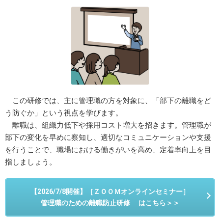
この研修では、主に管理職の方を対象に、「部下の離職をど
う防ぐか」という視点を学びます。
離職は、組織力低下や採用コスト増大を招きます。管理職が
部下の変化を早めに察知し、適切なコミュニケーションや支援
を行うことで、職場における働きがいを高め、定着率向上を目
指しましょう。
【2026/7/8開催】［ＺＯＯＭオンラインセミナー］
管理職のための離職防止研修 はこちら＞＞