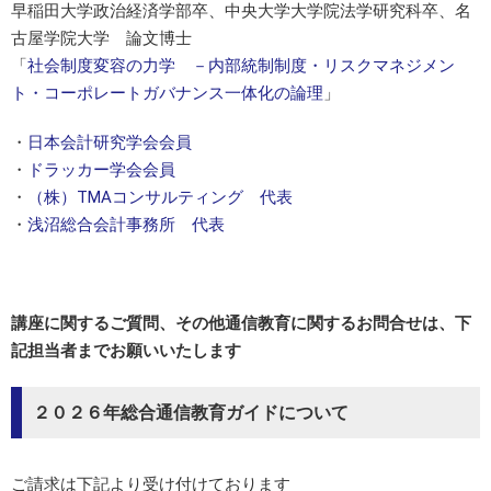
早稲田大学政治経済学部卒、中央大学大学院法学研究科卒、名
古屋学院大学 論文博士
「
社会制度変容の力学 －内部統制制度・リスクマネジメン
ト・コーポレートガバナンス一体化の論理
」
・
日本会計研究学会会員
・
ドラッカー学会会員
・
（株）TMAコンサルティング 代表
・
浅沼総合会計事務所 代表
講座に関するご質問、その他通信教育に関するお問合せは、下
記担当者までお願いいたします
２０２６年総合通信教育ガイドについて
ご請求は下記より受け付けております