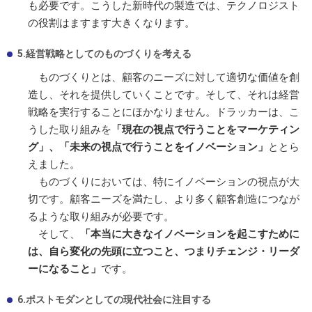
も必要です。こうした新時代の製造では、テクノロジスト
の役割はますます大きくなります。
5.経営戦略としてのものづくりを考える
ものづくりとは、顧客のニーズに対して適切な価値を創
造し、それを提供していくことです。そして、それは経営
戦略を実行することにほかなりません。ドラッカーは、こ
うした取り組みを
「現在の視点で行うことをマーケティン
グ」、「未来の視点で行うことをイノベーション」
ととら
えました。
ものづくりにおいては、特にイノベーションの視点が大
切です。顧客ニーズを満たし、より多く顧客創造につなが
るような取り組みが必要です。
そして、
「本当に大きなイノベーションを起こすために
は、自ら変化の先頭に立つこと、つまりチェンジ・リーダ
ーになること」
です。
6.ポストモダンとしての現代社会に注目する