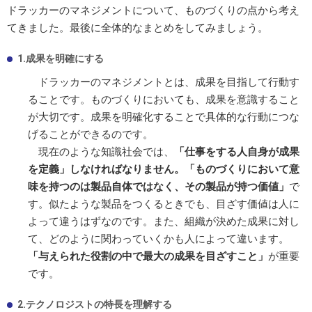
ドラッカーのマネジメントについて、ものづくりの点から考え
てきました。最後に全体的なまとめをしてみましょう。
1.成果を明確にする
ドラッカーのマネジメントとは、成果を目指して行動す
ることです。ものづくりにおいても、成果を意識すること
が大切です。成果を明確化することで具体的な行動につな
げることができるのです。
現在のような知識社会では、
「仕事をする人自身が成果
を定義」しなければなりません。「ものづくりにおいて意
味を持つのは製品自体ではなく、その製品が持つ価値」
で
す。似たような製品をつくるときでも、目ざす価値は人に
よって違うはずなのです。また、組織が決めた成果に対し
て、どのように関わっていくかも人によって違います。
「与えられた役割の中で最大の成果を目ざすこと」
が重要
です。
2.テクノロジストの特長を理解する