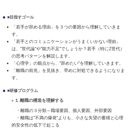
■目指すゴール
「若手が辞める理由」を３つの要因から理解していきま
す。
「若手とのコミュニケーションがうまくいかない理由」
は、“世代論”や“能力不足”でしょうか？若手（特にZ世代）
の思考パターンを解説します。
「心理学」の観点から、“辞めたい”を理解していきます。
「離職の前兆」を見抜き、早めに対処できるようになりま
す。
■研修プログラム
１.離職の構造を理解する
・離職の３分類～職場要因、個人要因、外部要因
・離職は“不満の爆発”よりも、小さな失望の蓄積と心理
的安全性の低下で起こる