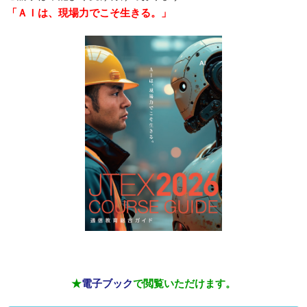
「ＡＩは、現場力でこそ生きる。」
★
電子ブック
で閲覧いただけます。